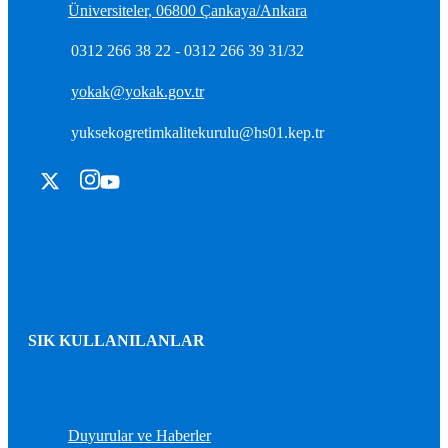
Üniversiteler, 06800 Çankaya/Ankara
0312 266 38 22 - 0312 266 39 31/32
yokak@yokak.gov.tr
yuksekogretimkalitekurulu@hs01.kep.tr
SIK KULLANILANLAR
Duyurular ve Haberler