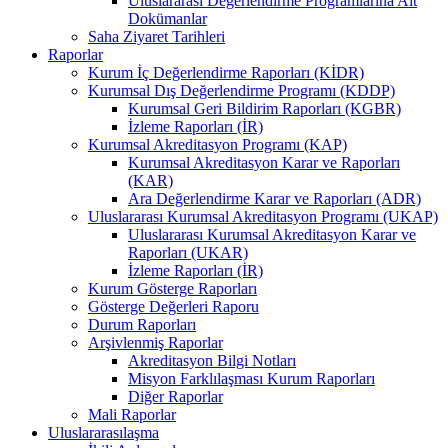
Uluslararası Değerlendirme Programlarına Ait
Dokümanlar
Saha Ziyaret Tarihleri
Raporlar
Kurum İç Değerlendirme Raporları (KİDR)
Kurumsal Dış Değerlendirme Programı (KDDP)
Kurumsal Geri Bildirim Raporları (KGBR)
İzleme Raporları (İR)
Kurumsal Akreditasyon Programı (KAP)
Kurumsal Akreditasyon Karar ve Raporları
(KAR)
Ara Değerlendirme Karar ve Raporları (ADR)
Uluslararası Kurumsal Akreditasyon Programı (UKAP)
Uluslararası Kurumsal Akreditasyon Karar ve
Raporları (UKAR)
İzleme Raporları (İR)
Kurum Gösterge Raporları
Gösterge Değerleri Raporu
Durum Raporları
Arşivlenmiş Raporlar
Akreditasyon Bilgi Notları
Misyon Farklılaşması Kurum Raporları
Diğer Raporlar
Mali Raporlar
Uluslararasılaşma