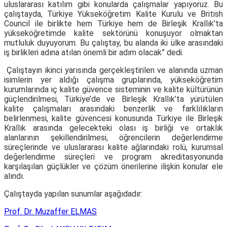
uluslararası katılım gibi konularda çalışmalar yapıyoruz. Bu
çalıştayda, Türkiye Yükseköğretim Kalite Kurulu ve British
Council ile birlikte hem Türkiye hem de Birleşik Krallık’ta
yükseköğretimde kalite sektörünü konuşuyor olmaktan
mutluluk duyuyorum. Bu çalıştay, bu alanda iki ülke arasındaki
iş birlikleri adına atılan önemli bir adım olacak” dedi.
Çalıştayın ikinci yarısında gerçekleştirilen ve alanında uzman
isimlerin yer aldığı çalışma gruplarında, yükseköğretim
kurumlarında iç kalite güvence sisteminin ve kalite kültürünün
güçlendirilmesi, Türkiye’de ve Birleşik Krallık’ta yürütülen
kalite çalışmaları arasındaki benzerlik ve farklılıkların
belirlenmesi, kalite güvencesi konusunda Türkiye ile Birleşik
Krallık arasında gelecekteki olası iş birliği ve ortaklık
alanlarının şekillendirilmesi, öğrencilerin değerlendirme
süreçlerinde ve uluslararası kalite ağlarındaki rolü, kurumsal
değerlendirme süreçleri ve program akreditasyonunda
karşılaşılan güçlükler ve çözüm önerilerine ilişkin konular ele
alındı.
Çalıştayda yapılan sunumlar aşağıdadır:
Prof. Dr. Muzaffer ELMAS