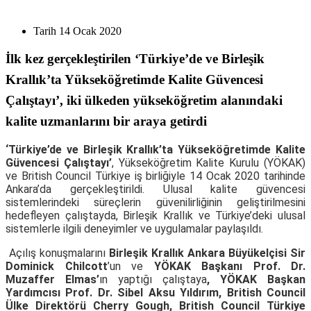
Tarih
14 Ocak 2020
İlk kez gerçekleştirilen ‘Türkiye’de ve Birleşik
Krallık’ta Yükseköğretimde Kalite Güvencesi
Çalıştayı’, iki ülkeden yükseköğretim alanındaki
kalite uzmanlarını bir araya getirdi
‘Türkiye’de ve Birleşik Krallık’ta Yükseköğretimde Kalite
Güvencesi Çalıştayı’
, Yükseköğretim Kalite Kurulu (YÖKAK)
ve British Council Türkiye iş birliğiyle 14 Ocak 2020 tarihinde
Ankara’da gerçekleştirildi. Ulusal kalite güvencesi
sistemlerindeki süreçlerin güvenilirliğinin geliştirilmesini
hedefleyen çalıştayda, Birleşik Krallık ve Türkiye’deki ulusal
sistemlerle ilgili deneyimler ve uygulamalar paylaşıldı.
Açılış konuşmalarını
Birleşik Krallık Ankara Büyükelçisi Sir
Dominick Chilcott
’un ve
YÖKAK Başkanı Prof. Dr.
Muzaffer Elmas’
ın yaptığı çalıştaya
, YÖKAK Başkan
Yardımcısı Prof. Dr. Sibel Aksu Yıldırım, British Council
Ülke Direktörü Cherry Gough, British Council Türkiye