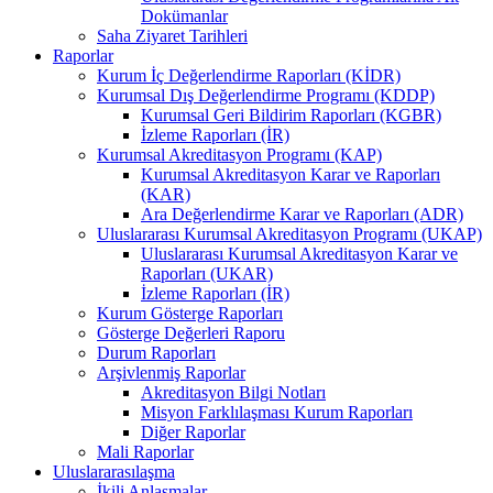
Dokümanlar
Saha Ziyaret Tarihleri
Raporlar
Kurum İç Değerlendirme Raporları (KİDR)
Kurumsal Dış Değerlendirme Programı (KDDP)
Kurumsal Geri Bildirim Raporları (KGBR)
İzleme Raporları (İR)
Kurumsal Akreditasyon Programı (KAP)
Kurumsal Akreditasyon Karar ve Raporları
(KAR)
Ara Değerlendirme Karar ve Raporları (ADR)
Uluslararası Kurumsal Akreditasyon Programı (UKAP)
Uluslararası Kurumsal Akreditasyon Karar ve
Raporları (UKAR)
İzleme Raporları (İR)
Kurum Gösterge Raporları
Gösterge Değerleri Raporu
Durum Raporları
Arşivlenmiş Raporlar
Akreditasyon Bilgi Notları
Misyon Farklılaşması Kurum Raporları
Diğer Raporlar
Mali Raporlar
Uluslararasılaşma
İkili Anlaşmalar