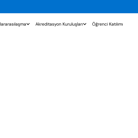
lararasılaşma
Akreditasyon Kuruluşları
Öğrenci Katılımı