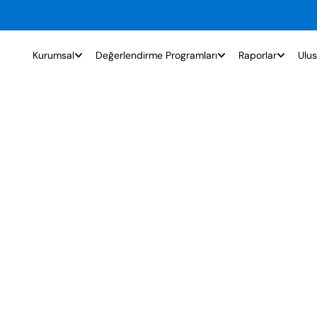
Kurumsal
Değerlendirme Programları
Raporlar
Ulus