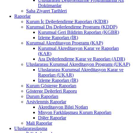
Uluslararası Değerlendirme Programlarına Ait
Dokümanlar
Saha Ziyaret Tarihleri
Raporlar
Kurum İç Değerlendirme Raporları (KİDR)
Kurumsal Dış Değerlendirme Programı (KDDP)
Kurumsal Geri Bildirim Raporları (KGBR)
İzleme Raporları (İR)
Kurumsal Akreditasyon Programı (KAP)
Kurumsal Akreditasyon Karar ve Raporları
(KAR)
Ara Değerlendirme Karar ve Raporları (ADR)
Uluslararası Kurumsal Akreditasyon Programı (UKAP)
Uluslararası Kurumsal Akreditasyon Karar ve
Raporları (UKAR)
İzleme Raporları (İR)
Kurum Gösterge Raporları
Gösterge Değerleri Raporu
Durum Raporları
Arşivlenmiş Raporlar
Akreditasyon Bilgi Notları
Misyon Farklılaşması Kurum Raporları
Diğer Raporlar
Mali Raporlar
Uluslararasılaşma