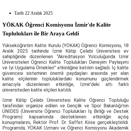
Tarih
22 Aralık 2025
YÖKAK Öğrenci Komisyonu İzmir'de Kalite
Toplulukları ile Bir Araya Geldi
Yükseköğretim Kalite Kurulu (YÖKAK) Öğrenci Komisyonu, 18
Aralık 2025 tarihinde İzmir Kâtip Çelebi Üniversitesi ev
sahipliğinde düzenlenen “Akreditasyon Yolculuğunda İzmir
Üniversiteleri Öğrenci Kalite Toplulukları Deneyim Paylaşımı
ve İyi Uygulama Örnekleri” etkinliğine katılım sağladı. İç kalite
güvencesi sisteminin önemli paydaşları arasında yer alan
kalite elçilerinin topluluklardaki konumunu güçlendirmek
amacıyla düzenlenen etkinliğe, İzmir’deki altı farklı
üniversiteden kalite elçileri katıldı.
İzmir Kâtip Çelebi Üniversitesi Kalite Öğrenci Topluluğu
tarafından organize edilen ve Gençlik ve Spor Bakanlığı’nın
ÜNİDES (Üniversite Öğrenci Toplulukları İş Birliği ve Destek
Programı) kapsamında desteklenen etkinliğin açılış
konuşmalarını, Rektör Prof. Dr. Saffet Köse gerçekleştirildi.
Programda; YÖKAK Uzmanı ve Öğrenci Komisyonu Akademik