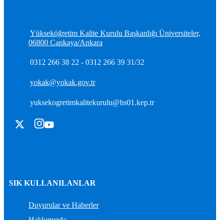
Yükseköğretim Kalite Kurulu Başkanlığı Üniversiteler,
06800 Çankaya/Ankara
0312 266 38 22 - 0312 266 39 31/32
yokak@yokak.gov.tr
yuksekogretimkalitekurulu@hs01.kep.tr
SIK KULLANILANLAR
Duyurular ve Haberler
Hakkımızda