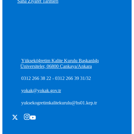
Saha Ziyaret Tarihleri
Yükseköğretim Kalite Kurulu Başkanlığı
Üniversiteler, 06800 Çankaya/Ankara
0312 266 38 22 - 0312 266 39 31/32
yokak@yokak.gov.tr
yuksekogretimkalitekurulu@hs01.kep.tr