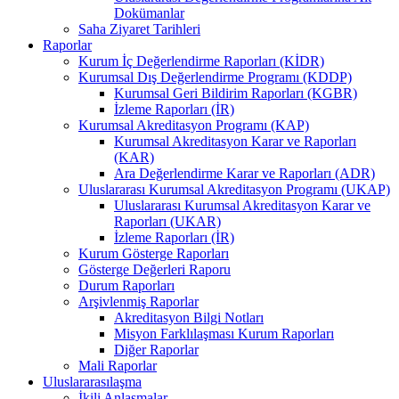
Dokümanlar
Saha Ziyaret Tarihleri
Raporlar
Kurum İç Değerlendirme Raporları (KİDR)
Kurumsal Dış Değerlendirme Programı (KDDP)
Kurumsal Geri Bildirim Raporları (KGBR)
İzleme Raporları (İR)
Kurumsal Akreditasyon Programı (KAP)
Kurumsal Akreditasyon Karar ve Raporları
(KAR)
Ara Değerlendirme Karar ve Raporları (ADR)
Uluslararası Kurumsal Akreditasyon Programı (UKAP)
Uluslararası Kurumsal Akreditasyon Karar ve
Raporları (UKAR)
İzleme Raporları (İR)
Kurum Gösterge Raporları
Gösterge Değerleri Raporu
Durum Raporları
Arşivlenmiş Raporlar
Akreditasyon Bilgi Notları
Misyon Farklılaşması Kurum Raporları
Diğer Raporlar
Mali Raporlar
Uluslararasılaşma
İkili Anlaşmalar