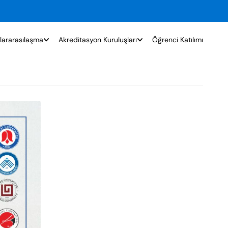
lararasılaşma
Akreditasyon Kuruluşları
Öğrenci Katılımı