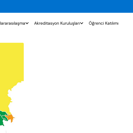
lararasılaşma
Akreditasyon Kuruluşları
Öğrenci Katılımı