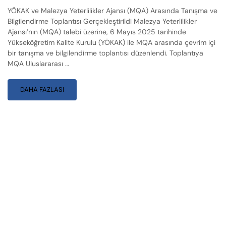
YÖKAK ve Malezya Yeterlilikler Ajansı (MQA) Arasında Tanışma ve
Bilgilendirme Toplantısı Gerçekleştirildi Malezya Yeterlilikler
Ajansı’nın (MQA) talebi üzerine, 6 Mayıs 2025 tarihinde
Yükseköğretim Kalite Kurulu (YÖKAK) ile MQA arasında çevrim içi
bir tanışma ve bilgilendirme toplantısı düzenlendi. Toplantıya
MQA Uluslararası …
DAHA FAZLASI