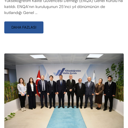
Yükseköğretim Kalite Güvencesi Derneği (ENQA) Genel Kurulu’na
katıldı. ENQA’nın kuruluşunun 25’inci yıl dönümünün de
kutlandığı Genel …
DAHA FAZLASI