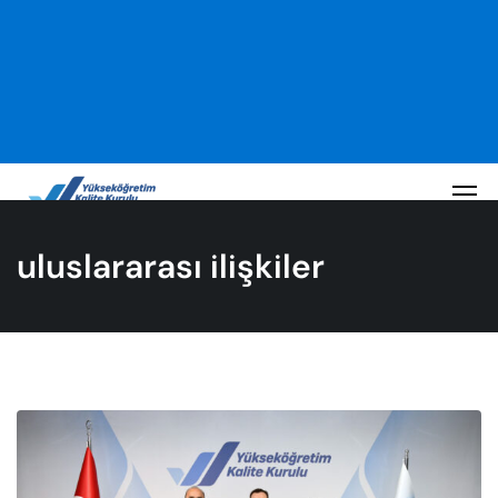
uluslararası ilişkiler