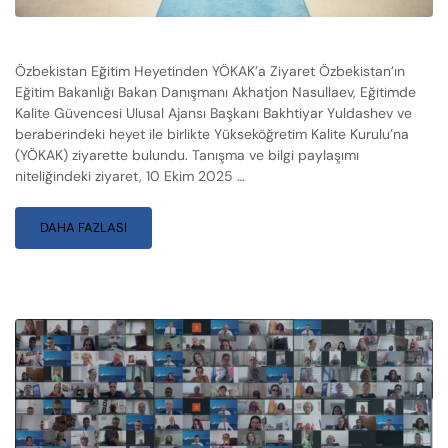
Özbekistan Eğitim Heyetinden YÖKAK’a Ziyaret Özbekistan’ın
Eğitim Bakanlığı Bakan Danışmanı Akhatjon Nasullaev, Eğitimde
Kalite Güvencesi Ulusal Ajansı Başkanı Bakhtiyar Yuldashev ve
beraberindeki heyet ile birlikte Yükseköğretim Kalite Kurulu’na
(YÖKAK) ziyarette bulundu. Tanışma ve bilgi paylaşımı
niteliğindeki ziyaret, 10 Ekim 2025 …
DAHA FAZLASI