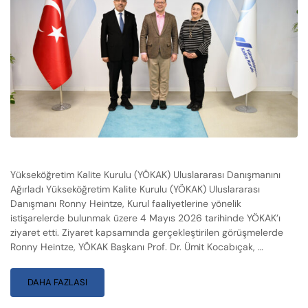
Yükseköğretim Kalite Kurulu (YÖKAK) Uluslararası Danışmanını
Ağırladı Yükseköğretim Kalite Kurulu (YÖKAK) Uluslararası
Danışmanı Ronny Heintze, Kurul faaliyetlerine yönelik
istişarelerde bulunmak üzere 4 Mayıs 2026 tarihinde YÖKAK’ı
ziyaret etti. Ziyaret kapsamında gerçekleştirilen görüşmelerde
Ronny Heintze, YÖKAK Başkanı Prof. Dr. Ümit Kocabıçak, …
DAHA FAZLASI