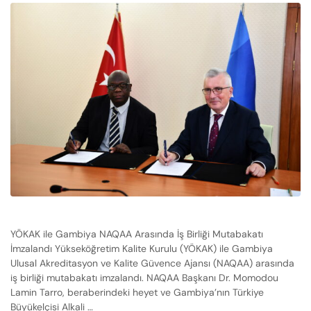
YÖKAK ile Gambiya NAQAA Arasında İş Birliği Mutabakatı
İmzalandı Yükseköğretim Kalite Kurulu (YÖKAK) ile Gambiya
Ulusal Akreditasyon ve Kalite Güvence Ajansı (NAQAA) arasında
iş birliği mutabakatı imzalandı. NAQAA Başkanı Dr. Momodou
Lamin Tarro, beraberindeki heyet ve Gambiya’nın Türkiye
Büyükelçisi Alkali …