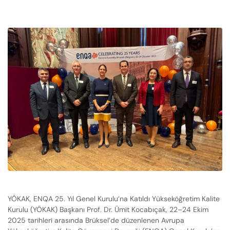
YÖKAK, ENQA 25. Yıl Genel Kurulu’na Katıldı Yükseköğretim Kalite
Kurulu (YÖKAK) Başkanı Prof. Dr. Ümit Kocabıçak, 22–24 Ekim
2025 tarihleri arasında Brüksel’de düzenlenen Avrupa