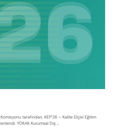
omisyonu tarafından, KEP’26 – Kalite Elçisi Eğitim
düzenlendi. YÖKAK Kurumsal Dış …