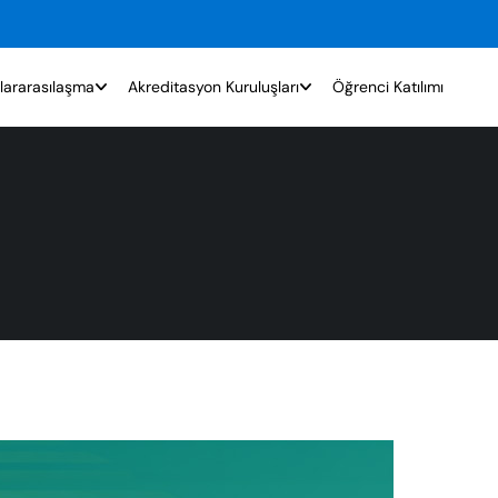
lararasılaşma
Akreditasyon Kuruluşları
Öğrenci Katılımı