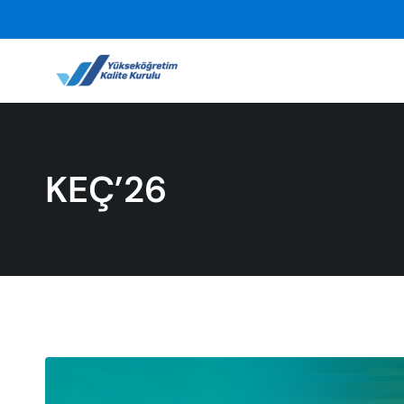
KEÇ’26