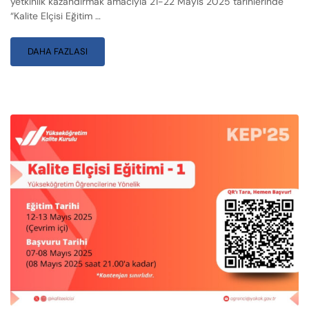
yetkinlik kazandırmak amacıyla 21-22 Mayıs 2025 tarihlerinde
“Kalite Elçisi Eğitim …
DAHA FAZLASI