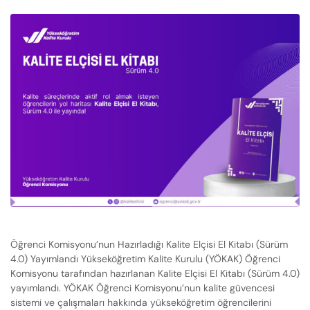
Öğrenci Komisyonu’nun Hazırladığı Kalite Elçisi El Kitabı (Sürüm
4.0) Yayımlandı Yükseköğretim Kalite Kurulu (YÖKAK) Öğrenci
Komisyonu tarafından hazırlanan Kalite Elçisi El Kitabı (Sürüm 4.0)
yayımlandı. YÖKAK Öğrenci Komisyonu’nun kalite güvencesi
sistemi ve çalışmaları hakkında yükseköğretim öğrencilerini