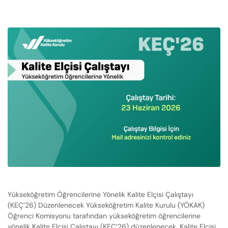
Yükseköğretim Öğrencilerine Yönelik Kalite Elçisi Çalıştayı
(KEÇ’26) Düzenlenecek Yükseköğretim Kalite Kurulu (YÖKAK)
Öğrenci Komisyonu tarafından yükseköğretim öğrencilerine
yönelik Kalite Elçisi Çalıştayı (KEÇ’26) düzenlenecek. Kalite Elçisi