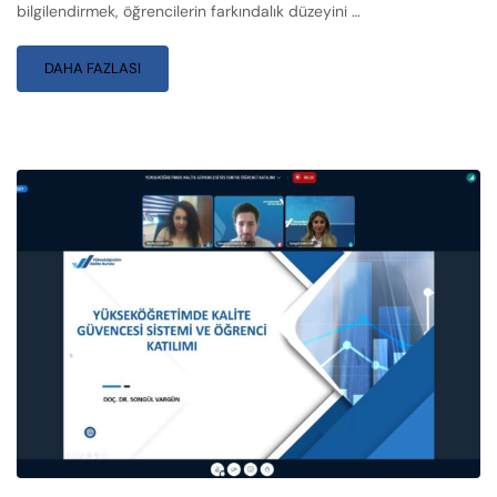
bilgilendirmek, öğrencilerin farkındalık düzeyini …
DAHA FAZLASI