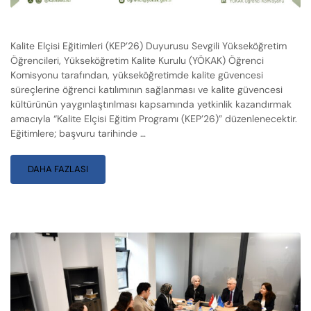
Kalite Elçisi Eğitimleri (KEP’26) Duyurusu Sevgili Yükseköğretim
Öğrencileri, Yükseköğretim Kalite Kurulu (YÖKAK) Öğrenci
Komisyonu tarafından, yükseköğretimde kalite güvencesi
süreçlerine öğrenci katılımının sağlanması ve kalite güvencesi
kültürünün yaygınlaştırılması kapsamında yetkinlik kazandırmak
amacıyla “Kalite Elçisi Eğitim Programı (KEP’26)” düzenlenecektir.
Eğitimlere; başvuru tarihinde …
DAHA FAZLASI