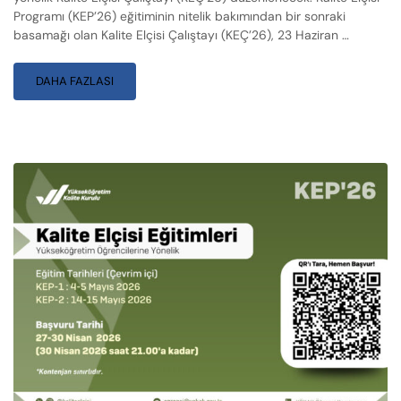
Programı (KEP’26) eğitiminin nitelik bakımından bir sonraki
basamağı olan Kalite Elçisi Çalıştayı (KEÇ’26), 23 Haziran …
DAHA FAZLASI