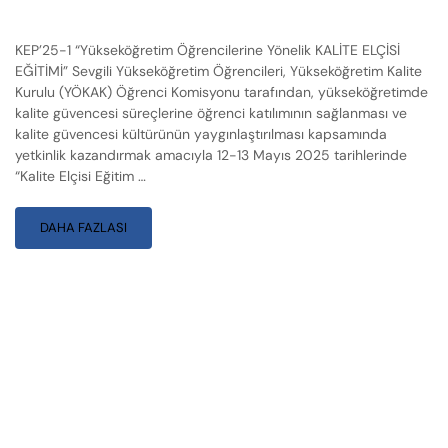
KEP’25-1 “Yükseköğretim Öğrencilerine Yönelik KALİTE ELÇİSİ
EĞİTİMİ” Sevgili Yükseköğretim Öğrencileri, Yükseköğretim Kalite
Kurulu (YÖKAK) Öğrenci Komisyonu tarafından, yükseköğretimde
kalite güvencesi süreçlerine öğrenci katılımının sağlanması ve
kalite güvencesi kültürünün yaygınlaştırılması kapsamında
yetkinlik kazandırmak amacıyla 12-13 Mayıs 2025 tarihlerinde
“Kalite Elçisi Eğitim …
DAHA FAZLASI