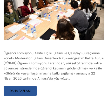
Öğrenci Komisyonu Kalite Elçisi Eğitimi ve Çalıştayı Süreçlerine
Yönelik Moderatör Eğitimi Düzenlendi Yükseköğretim Kalite Kurulu
(YÖKAK) Öğrenci Komisyonu tarafından, yükseköğretimde kalite
güvencesi süreçlerinde öğrenci katılımını güçlendirmek ve kalite
kültürünün yaygınlaştırılmasına katkı sağlamak amacıyla 22
Nisan 2026 tarihinde Ankara’da yüz yüze …
DAHA FAZLASI