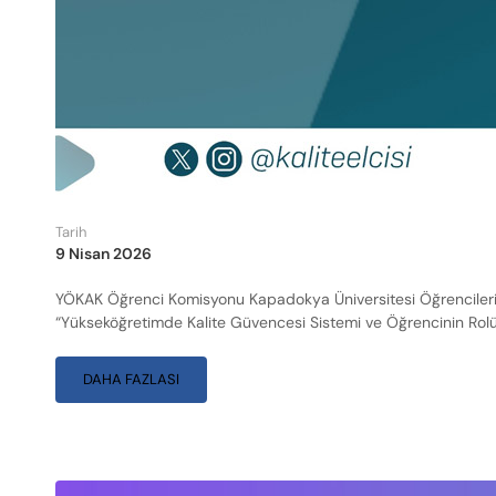
Tarih
9 Nisan 2026
YÖKAK Öğrenci Komisyonu Kapadokya Üniversitesi Öğrencileriyl
“Yükseköğretimde Kalite Güvencesi Sistemi ve Öğrencinin Rolü” 
DAHA FAZLASI