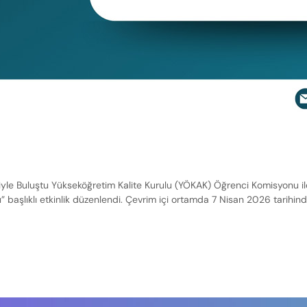
e Buluştu Yükseköğretim Kalite Kurulu (YÖKAK) Öğrenci Komisyonu ile 
başlıklı etkinlik düzenlendi. Çevrim içi ortamda 7 Nisan 2026 tarihinde