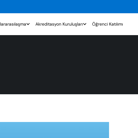
lararasılaşma
Akreditasyon Kuruluşları
Öğrenci Katılımı