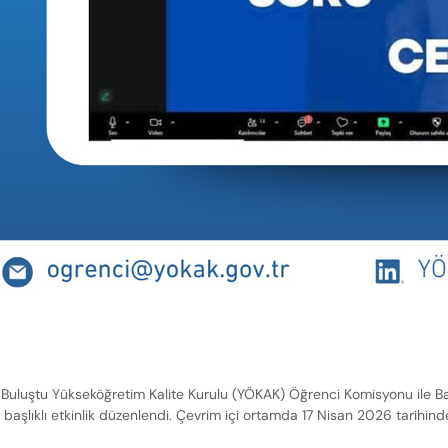
uluştu Yükseköğretim Kalite Kurulu (YÖKAK) Öğrenci Komisyonu ile Başke
başlıklı etkinlik düzenlendi. Çevrim içi ortamda 17 Nisan 2026 tarihinde