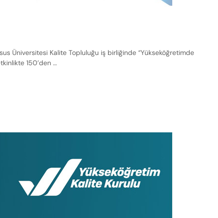
s Üniversitesi Kalite Topluluğu iş birliğinde “Yükseköğretimde
tkinlikte 150’den …