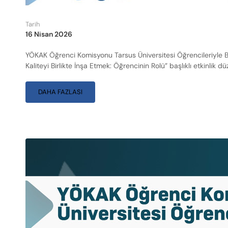
Tarih
16 Nisan 2026
YÖKAK Öğrenci Komisyonu Tarsus Üniversitesi Öğrencileriyle Bu
Kaliteyi Birlikte İnşa Etmek: Öğrencinin Rolü” başlıklı etkinlik
DAHA FAZLASI