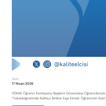
Tarih
17 Nisan 2026
YÖKAK Öğrenci Komisyonu Başkent Üniversitesi Öğrencileriyle B
“Yükseköğretimde Kaliteyi Birlikte İnşa Etmek: Öğrencinin Rolü” 