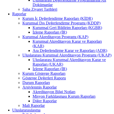
Uluslararası Değerlendirme Programlarına Ait
Dokümanlar
Saha Ziyaret Tarihleri
Raporlar
Kurum İç Değerlendirme Raporları (KİDR)
Kurumsal Dış Değerlendirme Programı (KDDP)
Kurumsal Geri Bildirim Raporları (KGBR)
İzleme Raporları (İR)
Kurumsal Akreditasyon Programı (KAP)
Kurumsal Akreditasyon Karar ve Raporları
(KAR)
Ara Değerlendirme Karar ve Raporları (ADR)
Uluslararası Kurumsal Akreditasyon Programı (UKAP)
Uluslararası Kurumsal Akreditasyon Karar ve
Raporları (UKAR)
İzleme Raporları (İR)
Kurum Gösterge Raporları
Gösterge Değerleri Raporu
Durum Raporları
Arşivlenmiş Raporlar
Akreditasyon Bilgi Notları
Misyon Farklılaşması Kurum Raporları
Diğer Raporlar
Mali Raporlar
Uluslararasılaşma