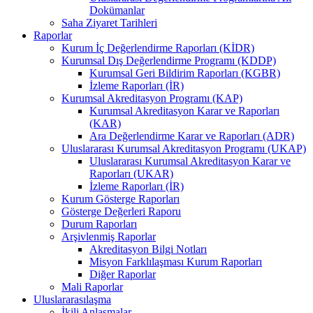
Dokümanlar
Saha Ziyaret Tarihleri
Raporlar
Kurum İç Değerlendirme Raporları (KİDR)
Kurumsal Dış Değerlendirme Programı (KDDP)
Kurumsal Geri Bildirim Raporları (KGBR)
İzleme Raporları (İR)
Kurumsal Akreditasyon Programı (KAP)
Kurumsal Akreditasyon Karar ve Raporları
(KAR)
Ara Değerlendirme Karar ve Raporları (ADR)
Uluslararası Kurumsal Akreditasyon Programı (UKAP)
Uluslararası Kurumsal Akreditasyon Karar ve
Raporları (UKAR)
İzleme Raporları (İR)
Kurum Gösterge Raporları
Gösterge Değerleri Raporu
Durum Raporları
Arşivlenmiş Raporlar
Akreditasyon Bilgi Notları
Misyon Farklılaşması Kurum Raporları
Diğer Raporlar
Mali Raporlar
Uluslararasılaşma
İkili Anlaşmalar