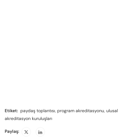
Etiket:
paydaş toplantısı
,
program akreditasyonu
,
ulusal
akreditasyon kuruluşları
Paylaş: