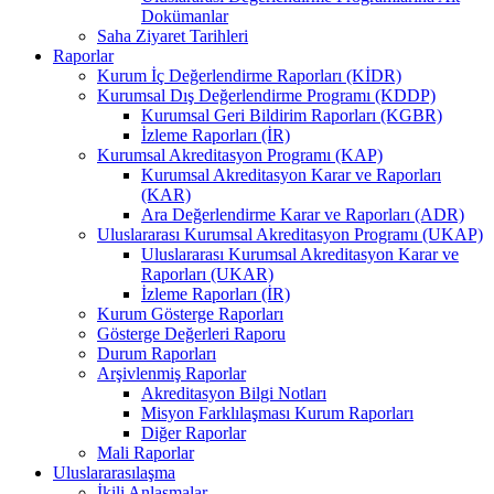
Dokümanlar
Saha Ziyaret Tarihleri
Raporlar
Kurum İç Değerlendirme Raporları (KİDR)
Kurumsal Dış Değerlendirme Programı (KDDP)
Kurumsal Geri Bildirim Raporları (KGBR)
İzleme Raporları (İR)
Kurumsal Akreditasyon Programı (KAP)
Kurumsal Akreditasyon Karar ve Raporları
(KAR)
Ara Değerlendirme Karar ve Raporları (ADR)
Uluslararası Kurumsal Akreditasyon Programı (UKAP)
Uluslararası Kurumsal Akreditasyon Karar ve
Raporları (UKAR)
İzleme Raporları (İR)
Kurum Gösterge Raporları
Gösterge Değerleri Raporu
Durum Raporları
Arşivlenmiş Raporlar
Akreditasyon Bilgi Notları
Misyon Farklılaşması Kurum Raporları
Diğer Raporlar
Mali Raporlar
Uluslararasılaşma
İkili Anlaşmalar