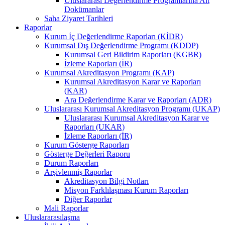
Uluslararası Değerlendirme Programlarına Ait
Dokümanlar
Saha Ziyaret Tarihleri
Raporlar
Kurum İç Değerlendirme Raporları (KİDR)
Kurumsal Dış Değerlendirme Programı (KDDP)
Kurumsal Geri Bildirim Raporları (KGBR)
İzleme Raporları (İR)
Kurumsal Akreditasyon Programı (KAP)
Kurumsal Akreditasyon Karar ve Raporları
(KAR)
Ara Değerlendirme Karar ve Raporları (ADR)
Uluslararası Kurumsal Akreditasyon Programı (UKAP)
Uluslararası Kurumsal Akreditasyon Karar ve
Raporları (UKAR)
İzleme Raporları (İR)
Kurum Gösterge Raporları
Gösterge Değerleri Raporu
Durum Raporları
Arşivlenmiş Raporlar
Akreditasyon Bilgi Notları
Misyon Farklılaşması Kurum Raporları
Diğer Raporlar
Mali Raporlar
Uluslararasılaşma