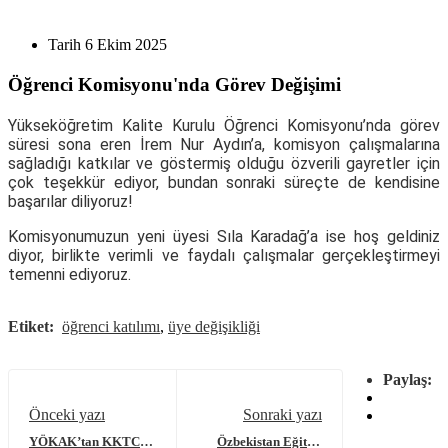
Tarih
6 Ekim 2025
Öğrenci Komisyonu'nda Görev Değişimi
Yükseköğretim Kalite Kurulu Öğrenci Komisyonu’nda görev
süresi sona eren İrem Nur Aydın’a, komisyon çalışmalarına
sağladığı katkılar ve göstermiş olduğu özverili gayretler için
çok teşekkür ediyor, bundan sonraki süreçte de kendisine
başarılar diliyoruz!
Komisyonumuzun yeni üyesi Sıla Karadağ’a ise hoş geldiniz
diyor, birlikte verimli ve faydalı çalışmalar gerçekleştirmeyi
temenni ediyoruz.
Etiket:
öğrenci katılımı
,
üye değişikliği
Paylaş:
Önceki yazı
Sonraki yazı
YÖKAK’tan KKTC
Özbekistan Eğitim