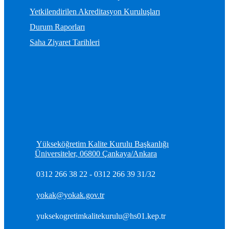
Yetkilendirilen Akreditasyon Kuruluşları
Durum Raporları
Saha Ziyaret Tarihleri
Yükseköğretim Kalite Kurulu Başkanlığı
Üniversiteler, 06800 Çankaya/Ankara
0312 266 38 22 - 0312 266 39 31/32
yokak@yokak.gov.tr
yuksekogretimkalitekurulu@hs01.kep.tr