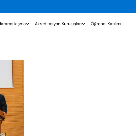
lararasılaşma
Akreditasyon Kuruluşları
Öğrenci Katılımı