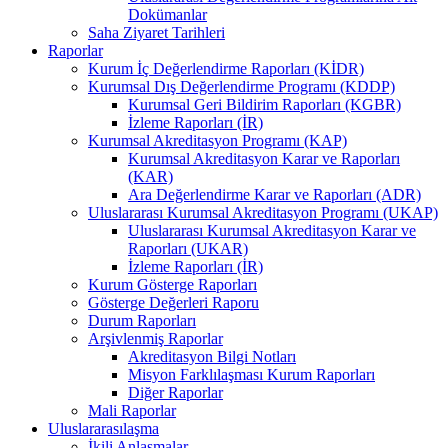
Dokümanlar
Saha Ziyaret Tarihleri
Raporlar
Kurum İç Değerlendirme Raporları (KİDR)
Kurumsal Dış Değerlendirme Programı (KDDP)
Kurumsal Geri Bildirim Raporları (KGBR)
İzleme Raporları (İR)
Kurumsal Akreditasyon Programı (KAP)
Kurumsal Akreditasyon Karar ve Raporları
(KAR)
Ara Değerlendirme Karar ve Raporları (ADR)
Uluslararası Kurumsal Akreditasyon Programı (UKAP)
Uluslararası Kurumsal Akreditasyon Karar ve
Raporları (UKAR)
İzleme Raporları (İR)
Kurum Gösterge Raporları
Gösterge Değerleri Raporu
Durum Raporları
Arşivlenmiş Raporlar
Akreditasyon Bilgi Notları
Misyon Farklılaşması Kurum Raporları
Diğer Raporlar
Mali Raporlar
Uluslararasılaşma
İkili Anlaşmalar