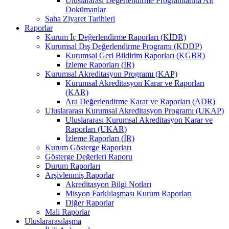
Uluslararası Değerlendirme Programlarına Ait
Dokümanlar
Saha Ziyaret Tarihleri
Raporlar
Kurum İç Değerlendirme Raporları (KİDR)
Kurumsal Dış Değerlendirme Programı (KDDP)
Kurumsal Geri Bildirim Raporları (KGBR)
İzleme Raporları (İR)
Kurumsal Akreditasyon Programı (KAP)
Kurumsal Akreditasyon Karar ve Raporları
(KAR)
Ara Değerlendirme Karar ve Raporları (ADR)
Uluslararası Kurumsal Akreditasyon Programı (UKAP)
Uluslararası Kurumsal Akreditasyon Karar ve
Raporları (UKAR)
İzleme Raporları (İR)
Kurum Gösterge Raporları
Gösterge Değerleri Raporu
Durum Raporları
Arşivlenmiş Raporlar
Akreditasyon Bilgi Notları
Misyon Farklılaşması Kurum Raporları
Diğer Raporlar
Mali Raporlar
Uluslararasılaşma