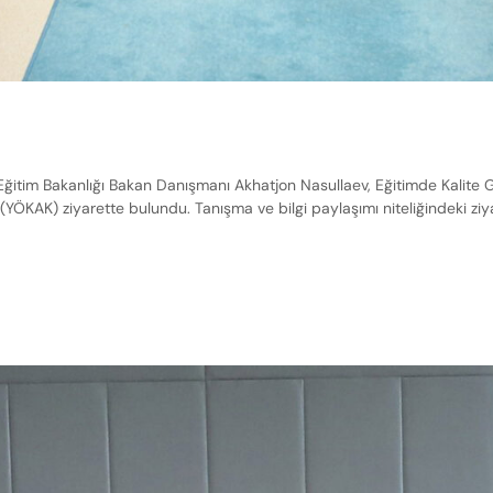
ğitim Bakanlığı Bakan Danışmanı Akhatjon Nasullaev, Eğitimde Kalite 
 (YÖKAK) ziyarette bulundu. Tanışma ve bilgi paylaşımı niteliğindeki zi