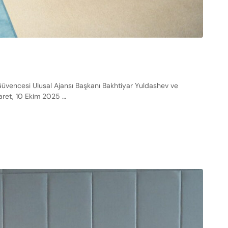
Güvencesi Ulusal Ajansı Başkanı Bakhtiyar Yuldashev ve
yaret, 10 Ekim 2025 …