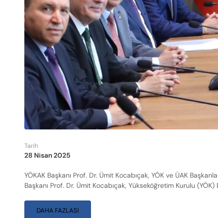
Tarih
28 Nisan 2025
YÖKAK Başkanı Prof. Dr. Ümit Kocabıçak, YÖK ve ÜAK Başkanları 
Başkanı Prof. Dr. Ümit Kocabıçak, Yükseköğretim Kurulu (YÖK) B
DAHA FAZLASI