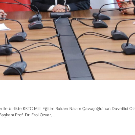
ile birlikte KKTC Milli Eğitim Bakanı Nazım Çavuşoğlu’nun Davetlisi Ol
aşkanı Prof. Dr. Erol Özvar, …