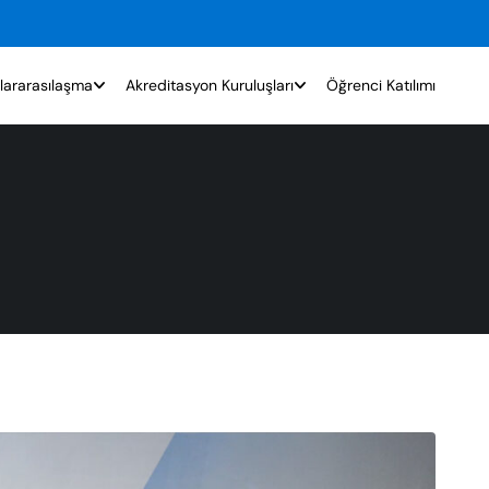
lararasılaşma
Akreditasyon Kuruluşları
Öğrenci Katılımı