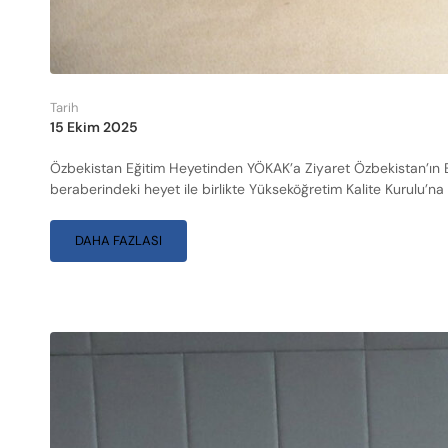
Tarih
15 Ekim 2025
Özbekistan Eğitim Heyetinden YÖKAK’a Ziyaret Özbekistan’ın E
beraberindeki heyet ile birlikte Yükseköğretim Kalite Kurulu’na
DAHA FAZLASI