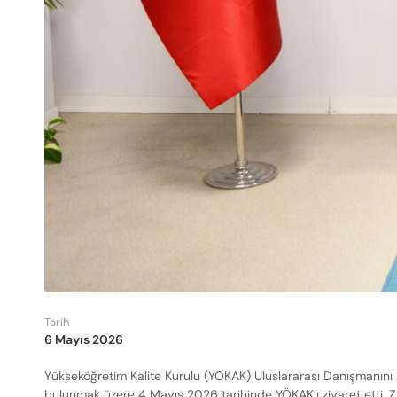
Tarih
6 Mayıs 2026
Yükseköğretim Kalite Kurulu (YÖKAK) Uluslararası Danışmanını A
bulunmak üzere 4 Mayıs 2026 tarihinde YÖKAK’ı ziyaret etti. 