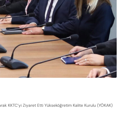
arak KKTC’yi Ziyaret Etti Yükseköğretim Kalite Kurulu (YÖKAK)