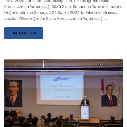
15/01/2025 Tarihinde Gerçekleştirilen Yükseköğretim Kalite
Kurulu Uzman Yardımcılığı Sözlü Sınav Sonucuna Yapılan İtirazların
Değerlendirilme Sonuçları 24 Kasım 2024 tarihinde yazılı sınavı
yapılan Yükseköğretim Kalite Kurulu Uzman Yardımcılığı …
DAHA FAZLASI