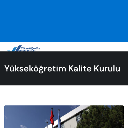
Yükseköğretim Kalite Kurulu