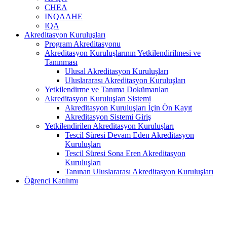
CHEA
INQAAHE
IQA
Akreditasyon Kuruluşları
Program Akreditasyonu
Akreditasyon Kuruluşlarının Yetkilendirilmesi ve
Tanınması
Ulusal Akreditasyon Kuruluşları
Uluslararası Akreditasyon Kuruluşları
Yetkilendirme ve Tanıma Dokümanları
Akreditasyon Kuruluşları Sistemi
Akreditasyon Kuruluşları İçin Ön Kayıt
Akreditasyon Sistemi Giriş
Yetkilendirilen Akreditasyon Kuruluşları
Tescil Süresi Devam Eden Akreditasyon
Kuruluşları
Tescil Süresi Sona Eren Akreditasyon
Kuruluşları
Tanınan Uluslararası Akreditasyon Kuruluşları
Öğrenci Katılımı
YÖDAK