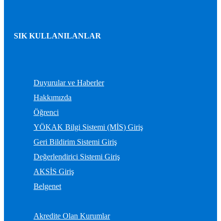
SIK KULLANILANLAR
Duyurular ve Haberler
Hakkımızda
Öğrenci
YÖKAK Bilgi Sistemi (MİS) Giriş
Geri Bildirim Sistemi Giriş
Değerlendirici Sistemi Giriş
AKSİS Giriş
Belgenet
Akredite Olan Kurumlar