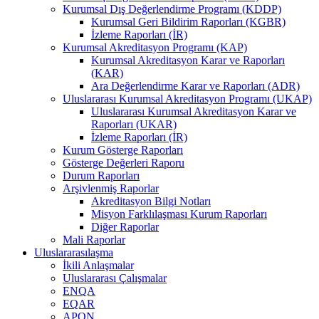
Kurumsal Dış Değerlendirme Programı (KDDP)
Kurumsal Geri Bildirim Raporları (KGBR)
İzleme Raporları (İR)
Kurumsal Akreditasyon Programı (KAP)
Kurumsal Akreditasyon Karar ve Raporları
(KAR)
Ara Değerlendirme Karar ve Raporları (ADR)
Uluslararası Kurumsal Akreditasyon Programı (UKAP)
Uluslararası Kurumsal Akreditasyon Karar ve
Raporları (UKAR)
İzleme Raporları (İR)
Kurum Gösterge Raporları
Gösterge Değerleri Raporu
Durum Raporları
Arşivlenmiş Raporlar
Akreditasyon Bilgi Notları
Misyon Farklılaşması Kurum Raporları
Diğer Raporlar
Mali Raporlar
Uluslararasılaşma
İkili Anlaşmalar
Uluslararası Çalışmalar
ENQA
EQAR
APQN