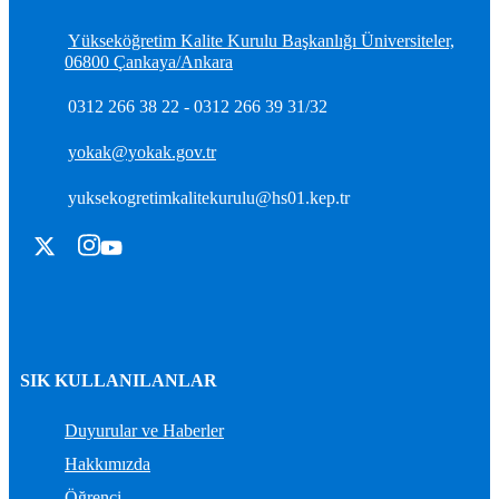
Yükseköğretim Kalite Kurulu Başkanlığı Üniversiteler,
06800 Çankaya/Ankara
0312 266 38 22 - 0312 266 39 31/32
yokak@yokak.gov.tr
yuksekogretimkalitekurulu@hs01.kep.tr
SIK KULLANILANLAR
Duyurular ve Haberler
Hakkımızda
Öğrenci