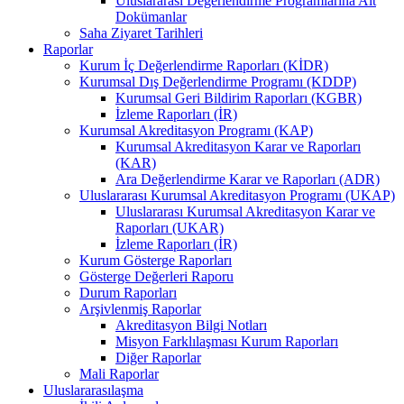
Uluslararası Değerlendirme Programlarına Ait
Dokümanlar
Saha Ziyaret Tarihleri
Raporlar
Kurum İç Değerlendirme Raporları (KİDR)
Kurumsal Dış Değerlendirme Programı (KDDP)
Kurumsal Geri Bildirim Raporları (KGBR)
İzleme Raporları (İR)
Kurumsal Akreditasyon Programı (KAP)
Kurumsal Akreditasyon Karar ve Raporları
(KAR)
Ara Değerlendirme Karar ve Raporları (ADR)
Uluslararası Kurumsal Akreditasyon Programı (UKAP)
Uluslararası Kurumsal Akreditasyon Karar ve
Raporları (UKAR)
İzleme Raporları (İR)
Kurum Gösterge Raporları
Gösterge Değerleri Raporu
Durum Raporları
Arşivlenmiş Raporlar
Akreditasyon Bilgi Notları
Misyon Farklılaşması Kurum Raporları
Diğer Raporlar
Mali Raporlar
Uluslararasılaşma