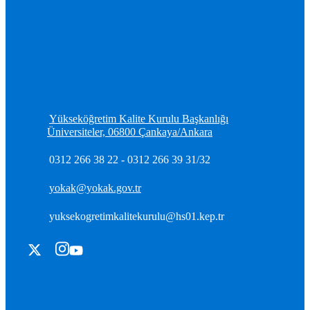
Yükseköğretim Kalite Kurulu Başkanlığı
Üniversiteler, 06800 Çankaya/Ankara
0312 266 38 22 - 0312 266 39 31/32
yokak@yokak.gov.tr
yuksekogretimkalitekurulu@hs01.kep.tr