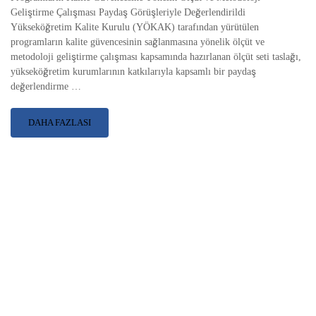
Geliştirme Çalışması Paydaş Görüşleriyle Değerlendirildi
Yükseköğretim Kalite Kurulu (YÖKAK) tarafından yürütülen
programların kalite güvencesinin sağlanmasına yönelik ölçüt ve
metodoloji geliştirme çalışması kapsamında hazırlanan ölçüt seti taslağı,
yükseköğretim kurumlarının katkılarıyla kapsamlı bir paydaş
değerlendirme …
DAHA FAZLASI