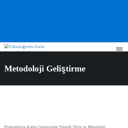
Metodoloji Geliştirme
Programların Kalite Güvencesine Yönelik Ölçüt ve Metodoloji