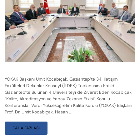
YÖKAK Başkanı Ümit Kocabıçak, Gaziantep’te 34. İletişim
Fakülteleri Dekanlar Konseyi (İLDEK) Toplantısına Katıldı
Gaziantep’te Bulunan 4 Üniversiteyi de Ziyaret Eden Kocabıçak,
“Kalite, Akreditasyon ve Yapay Zekanın Etkisi” Konulu
Konferanslar Verdi Yükseköğretim Kalite Kurulu (YÖKAK) Başkanı
Prof. Dr. Ümit Kocabıçak, Hasan …
DAHA FAZLASI