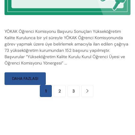
YÖKAK Öğrenci Komisyonu Başvuru Sonuçları Yükseköğretim
Kalite Kurulunca bir yıl süreyle YÖKAK Öğrenci Komisyonunda
görev yapmak üzere üye belirlemek amacıyla ilan edilen çağrıya
73 yükseköğretim kurumundan 152 başvuru yapılmıştır.
Başvurular “Yükseköğretim Kalite Kurulu Kurul Öğrenci Üyesi ve
Öğrenci Komisyonu Yönergesi” …
DAHA FAZLASI
1
2
3