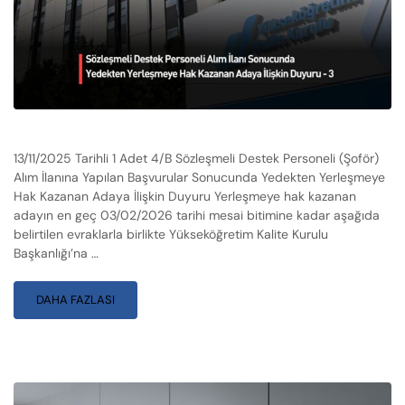
13/11/2025 Tarihli 1 Adet 4/B Sözleşmeli Destek Personeli (Şoför)
Alım İlanına Yapılan Başvurular Sonucunda Yedekten Yerleşmeye
Hak Kazanan Adaya İlişkin Duyuru Yerleşmeye hak kazanan
adayın en geç 03/02/2026 tarihi mesai bitimine kadar aşağıda
belirtilen evraklarla birlikte Yükseköğretim Kalite Kurulu
Başkanlığı’na …
DAHA FAZLASI