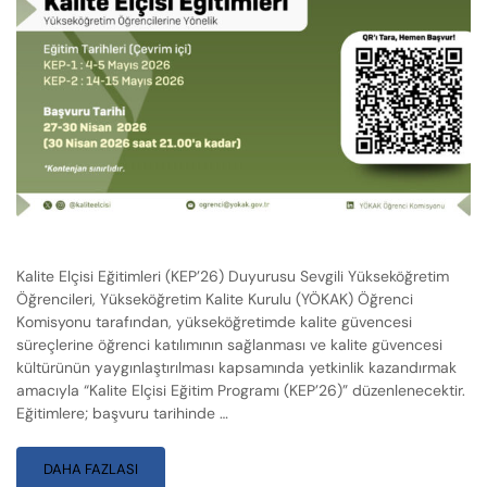
Kalite Elçisi Eğitimleri (KEP’26) Duyurusu Sevgili Yükseköğretim
Öğrencileri, Yükseköğretim Kalite Kurulu (YÖKAK) Öğrenci
Komisyonu tarafından, yükseköğretimde kalite güvencesi
süreçlerine öğrenci katılımının sağlanması ve kalite güvencesi
kültürünün yaygınlaştırılması kapsamında yetkinlik kazandırmak
amacıyla “Kalite Elçisi Eğitim Programı (KEP’26)” düzenlenecektir.
Eğitimlere; başvuru tarihinde …
DAHA FAZLASI