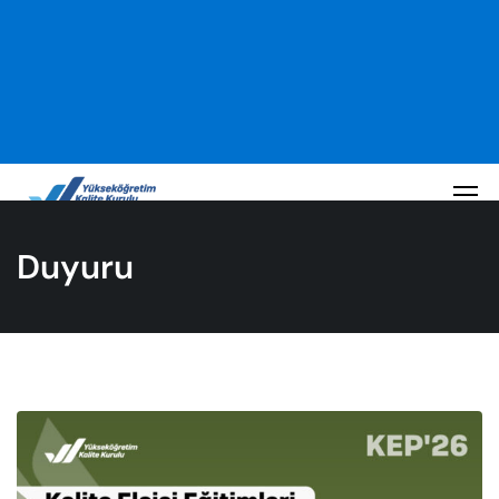
Duyuru