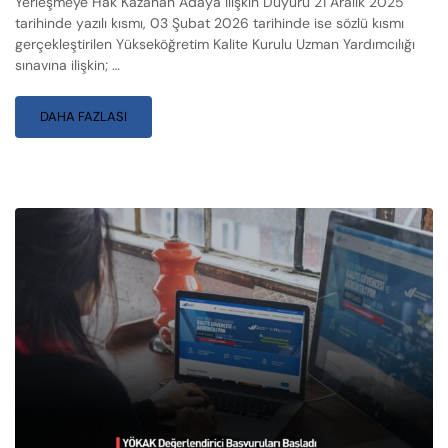
Yerleşmeye Hak Kazanan Adaya İlişkin Duyuru 21 Aralık 2025
tarihinde yazılı kısmı, 03 Şubat 2026 tarihinde ise sözlü kısmı
gerçekleştirilen Yükseköğretim Kalite Kurulu Uzman Yardımcılığı
sınavına ilişkin; …
DAHA FAZLASI