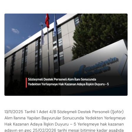
13/11/2025 Tarihli 1 Adet 4/B Sözleşmeli Destek Personeli (Şoför)
Alım İlanına Yapılan Başvurular Sonucunda Yedekten Yerleşmeye
Hak Kazanan Adaya İlişkin Duyuru – 5 Yerleşmeye hak kazanan
adayın en geç 25/02/2026 tarihi mesai bitimine kadar aşağıda