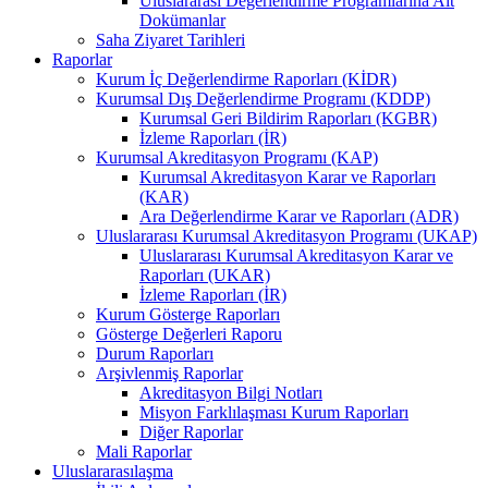
Uluslararası Değerlendirme Programlarına Ait
Dokümanlar
Saha Ziyaret Tarihleri
Raporlar
Kurum İç Değerlendirme Raporları (KİDR)
Kurumsal Dış Değerlendirme Programı (KDDP)
Kurumsal Geri Bildirim Raporları (KGBR)
İzleme Raporları (İR)
Kurumsal Akreditasyon Programı (KAP)
Kurumsal Akreditasyon Karar ve Raporları
(KAR)
Ara Değerlendirme Karar ve Raporları (ADR)
Uluslararası Kurumsal Akreditasyon Programı (UKAP)
Uluslararası Kurumsal Akreditasyon Karar ve
Raporları (UKAR)
İzleme Raporları (İR)
Kurum Gösterge Raporları
Gösterge Değerleri Raporu
Durum Raporları
Arşivlenmiş Raporlar
Akreditasyon Bilgi Notları
Misyon Farklılaşması Kurum Raporları
Diğer Raporlar
Mali Raporlar
Uluslararasılaşma