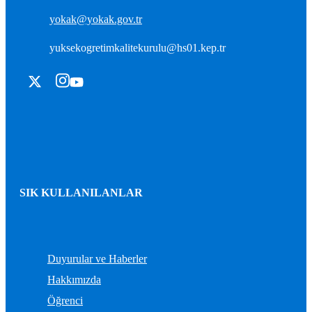
yokak@yokak.gov.tr
yuksekogretimkalitekurulu@hs01.kep.tr
SIK KULLANILANLAR
Duyurular ve Haberler
Hakkımızda
Öğrenci