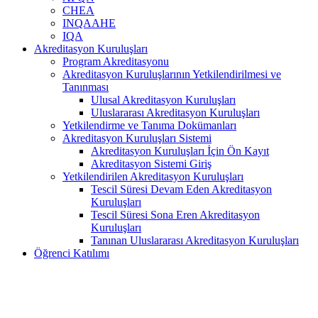
CHEA
INQAAHE
IQA
Akreditasyon Kuruluşları
Program Akreditasyonu
Akreditasyon Kuruluşlarının Yetkilendirilmesi ve
Tanınması
Ulusal Akreditasyon Kuruluşları
Uluslararası Akreditasyon Kuruluşları
Yetkilendirme ve Tanıma Dokümanları
Akreditasyon Kuruluşları Sistemi
Akreditasyon Kuruluşları İçin Ön Kayıt
Akreditasyon Sistemi Giriş
Yetkilendirilen Akreditasyon Kuruluşları
Tescil Süresi Devam Eden Akreditasyon
Kuruluşları
Tescil Süresi Sona Eren Akreditasyon
Kuruluşları
Tanınan Uluslararası Akreditasyon Kuruluşları
Öğrenci Katılımı
Akreditasyon