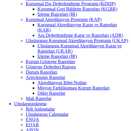
Kurumsal Dış Değerlendirme Programı (KDDP)
Kurumsal Geri Bildirim Raporları (KGBR)
İzleme Raporları (İR)
Kurumsal Akreditasyon Programı (KAP)
Kurumsal Akreditasyon Karar ve Raporları
(KAR)
Ara Değerlendirme Karar ve Raporları (ADR)
Uluslararası Kurumsal Akreditasyon Programı (UKAP)
Uluslararası Kurumsal Akreditasyon Karar ve
Raporları (UKAR)
İzleme Raporları (İR)
Kurum Gösterge Raporları
Gösterge Değerleri Raporu
Durum Raporları
Arşivlenmiş Raporlar
Akreditasyon Bilgi Notları
Misyon Farklılaşması Kurum Raporları
Diğer Raporlar
Mali Raporlar
Uluslararasılaşma
İkili Anlaşmalar
Uluslararası Çalışmalar
ENQA
EQAR
APQN