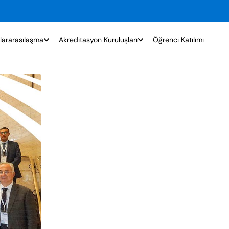
lararasılaşma
Akreditasyon Kuruluşları
Öğrenci Katılımı