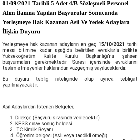
01/09/2021 Tarihli 5 Adet 4/B Sözleşmeli Personel
Alım İlanına Yapılan Başvurular Sonucunda
Yerleşmeye Hak Kazanan Asil Ve Yedek Adaylara
İlişkin Duyuru
Yerleşmeye hak kazanan adayların en geç
15/10/2021
tarihi
mesai bitimine kadar aşağıda belirtilen evraklarla birlikte
Yükseköğretim Kalite Kurulu Başkanlığı’na şahsen
başvurmaları gerekmektedir. Süresi içerisinde evraklarını
teslim etmeyenler haklarından vazgeçmiş sayılacaklardır.
Bu duyuru tebliğ niteliğinde olup ayrıca tebligat
yapılmayacaktır.
Asil Adaylardan İstenen Belgeler;
Dilekçe (Başvuru sırasında verilecektir)
KPSS sınav sonuç belgesi
TC Kimlik Beyanı
Öğrenim belgesi (Aslı veya tasdikli örneği)