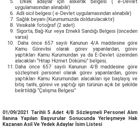
Erkek adaylar için askerlik belgesi ( e-Devlet
uygulamasından alınabilir)
Adli sicil belgesi ( e-Devlet uygulamasından alınabilir)
Sağlık beyanı (Kurumumuzda doldurulacaktır)
Vesikalık fotoğraf (2 adet)
Sigorta, Bağ-Kur veya Emekli Sandığı Belgesi (önceden
varsa)
Daha önce 657 sayılı Kanunun 4/A maddesine göre
Kamu Görevlisi olarak görev yapanlardan, görev
yaptıkları Kamu Kurumundan ya da E-Devlet üzerinden
alacakları “Hitap Hizmet Dökümü” belgesi,
Daha önce 657 sayılı Kanunun 4/B maddesine göre
sözleşmeli personel olarak görev yapanlardan, görev
yaptıkları Kamu Kurumundan alacakları işe başlayış ve
bitiş tarihi, görevi ve yaptığı işin türünün açık bir şekilde
belirtildiği “Çalışma Belgesi”
01/09/2021 Tarihli 5 Adet 4/B Sözleşmeli Personel Alım
İlanına Yapılan Başvurular Sonucunda Yerleşmeye Hak
Kazanan Asil Ve Yedek Adaylar İsim Listesi