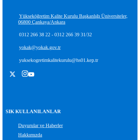
İlişkin Duyuru
Yükseköğretim Kalite Kurulu Başkanlığı Üniversiteler,
06800 Çankaya/Ankara
0312 266 38 22 - 0312 266 39 31/32
yokak@yokak.gov.tr
yuksekogretimkalitekurulu@hs01.kep.tr
SIK KULLANILANLAR
Duyurular ve Haberler
Hakkımızda