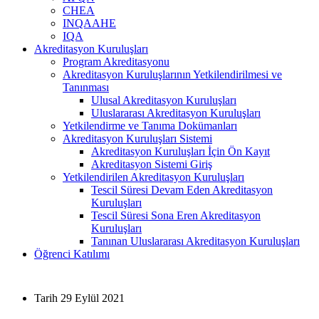
CHEA
INQAAHE
IQA
Akreditasyon Kuruluşları
Program Akreditasyonu
Akreditasyon Kuruluşlarının Yetkilendirilmesi ve
Tanınması
Ulusal Akreditasyon Kuruluşları
Uluslararası Akreditasyon Kuruluşları
Yetkilendirme ve Tanıma Dokümanları
Akreditasyon Kuruluşları Sistemi
Akreditasyon Kuruluşları İçin Ön Kayıt
Akreditasyon Sistemi Giriş
Yetkilendirilen Akreditasyon Kuruluşları
Tescil Süresi Devam Eden Akreditasyon
Kuruluşları
Tescil Süresi Sona Eren Akreditasyon
Kuruluşları
Tanınan Uluslararası Akreditasyon Kuruluşları
Öğrenci Katılımı
Tarih
29 Eylül 2021