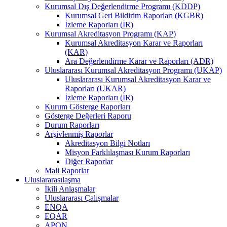
Kurumsal Dış Değerlendirme Programı (KDDP)
Kurumsal Geri Bildirim Raporları (KGBR)
İzleme Raporları (İR)
Kurumsal Akreditasyon Programı (KAP)
Kurumsal Akreditasyon Karar ve Raporları
(KAR)
Ara Değerlendirme Karar ve Raporları (ADR)
Uluslararası Kurumsal Akreditasyon Programı (UKAP)
Uluslararası Kurumsal Akreditasyon Karar ve
Raporları (UKAR)
İzleme Raporları (İR)
Kurum Gösterge Raporları
Gösterge Değerleri Raporu
Durum Raporları
Arşivlenmiş Raporlar
Akreditasyon Bilgi Notları
Misyon Farklılaşması Kurum Raporları
Diğer Raporlar
Mali Raporlar
Uluslararasılaşma
İkili Anlaşmalar
Uluslararası Çalışmalar
ENQA
EQAR
APQN