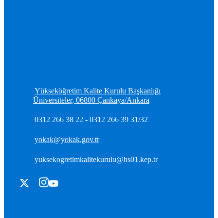
Yükseköğretim Kalite Kurulu Başkanlığı
Üniversiteler, 06800 Çankaya/Ankara
0312 266 38 22 - 0312 266 39 31/32
yokak@yokak.gov.tr
yuksekogretimkalitekurulu@hs01.kep.tr