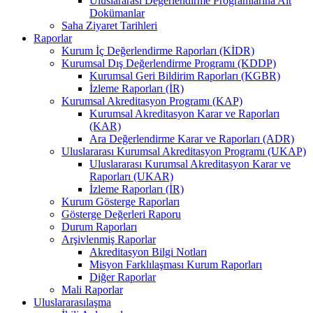
Uluslararası Değerlendirme Programlarına Ait
Dokümanlar
Saha Ziyaret Tarihleri
Raporlar
Kurum İç Değerlendirme Raporları (KİDR)
Kurumsal Dış Değerlendirme Programı (KDDP)
Kurumsal Geri Bildirim Raporları (KGBR)
İzleme Raporları (İR)
Kurumsal Akreditasyon Programı (KAP)
Kurumsal Akreditasyon Karar ve Raporları
(KAR)
Ara Değerlendirme Karar ve Raporları (ADR)
Uluslararası Kurumsal Akreditasyon Programı (UKAP)
Uluslararası Kurumsal Akreditasyon Karar ve
Raporları (UKAR)
İzleme Raporları (İR)
Kurum Gösterge Raporları
Gösterge Değerleri Raporu
Durum Raporları
Arşivlenmiş Raporlar
Akreditasyon Bilgi Notları
Misyon Farklılaşması Kurum Raporları
Diğer Raporlar
Mali Raporlar
Uluslararasılaşma