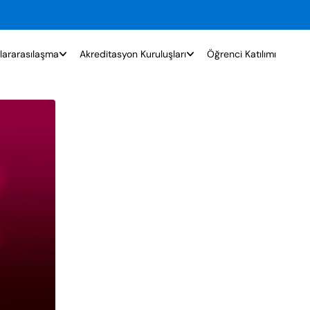
lararasılaşma
Akreditasyon Kuruluşları
Öğrenci Katılımı