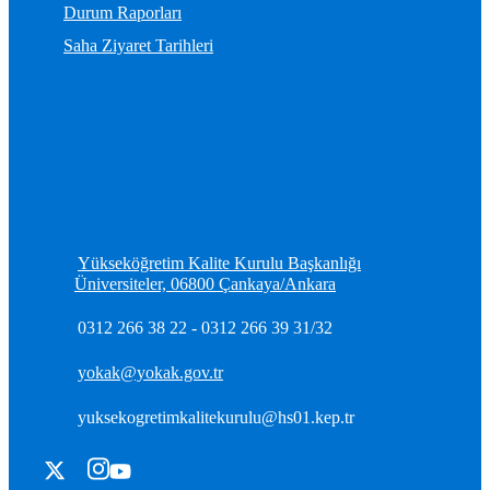
Durum Raporları
Saha Ziyaret Tarihleri
Yükseköğretim Kalite Kurulu Başkanlığı
Üniversiteler, 06800 Çankaya/Ankara
0312 266 38 22 - 0312 266 39 31/32
yokak@yokak.gov.tr
yuksekogretimkalitekurulu@hs01.kep.tr