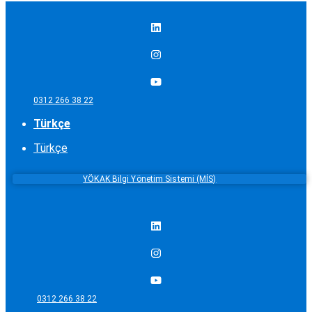
0312 266 38 22
Türkçe
Türkçe
YÖKAK Bilgi Yönetim Sistemi (MİS)
0312 266 38 22