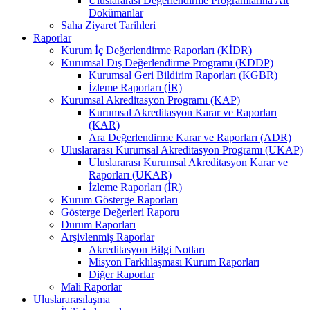
Uluslararası Değerlendirme Programlarına Ait
Dokümanlar
Saha Ziyaret Tarihleri
Raporlar
Kurum İç Değerlendirme Raporları (KİDR)
Kurumsal Dış Değerlendirme Programı (KDDP)
Kurumsal Geri Bildirim Raporları (KGBR)
İzleme Raporları (İR)
Kurumsal Akreditasyon Programı (KAP)
Kurumsal Akreditasyon Karar ve Raporları
(KAR)
Ara Değerlendirme Karar ve Raporları (ADR)
Uluslararası Kurumsal Akreditasyon Programı (UKAP)
Uluslararası Kurumsal Akreditasyon Karar ve
Raporları (UKAR)
İzleme Raporları (İR)
Kurum Gösterge Raporları
Gösterge Değerleri Raporu
Durum Raporları
Arşivlenmiş Raporlar
Akreditasyon Bilgi Notları
Misyon Farklılaşması Kurum Raporları
Diğer Raporlar
Mali Raporlar
Uluslararasılaşma