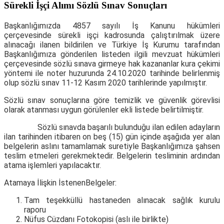
Sürekli İşçi Alımı Sözlü Sınav Sonuçları
Başkanlığımızda 4857 sayılı İş Kanunu hükümleri
çerçevesinde sürekli işçi kadrosunda çalıştırılmak üzere
alınacağı ilanen bildirilen ve Türkiye İş Kurumu tarafından
Başkanlığımıza gönderilen listeden ilgili mevzuat hükümleri
çerçevesinde sözlü sınava girmeye hak kazananlar kura çekimi
yöntemi ile noter huzurunda 24.10.2020 tarihinde belirlenmiş
olup sözlü sınav 11-12 Kasım 2020 tarihlerinde yapılmıştır.
Sözlü sınav sonuçlarına göre temizlik ve güvenlik görevlisi
olarak atanması uygun görülenler ekli listede belirtilmiştir.
Sözlü sınavda başarılı bulunduğu ilan edilen adayların
ilan tarihinden itibaren on beş (15) gün içinde aşağıda yer alan
belgelerin aslını tamamlamak suretiyle Başkanlığımıza şahsen
teslim etmeleri gerekmektedir. Belgelerin tesliminin ardından
atama işlemleri yapılacaktır.
Atamaya İlişkin İstenenBelgeler:
Tam teşekküllü hastaneden alınacak sağlık kurulu
raporu
Nüfus Cüzdanı Fotokopisi (aslı ile birlikte)