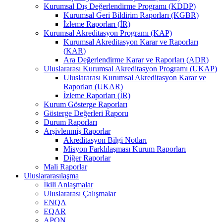
Kurumsal Dış Değerlendirme Programı (KDDP)
Kurumsal Geri Bildirim Raporları (KGBR)
İzleme Raporları (İR)
Kurumsal Akreditasyon Programı (KAP)
Kurumsal Akreditasyon Karar ve Raporları
(KAR)
Ara Değerlendirme Karar ve Raporları (ADR)
Uluslararası Kurumsal Akreditasyon Programı (UKAP)
Uluslararası Kurumsal Akreditasyon Karar ve
Raporları (UKAR)
İzleme Raporları (İR)
Kurum Gösterge Raporları
Gösterge Değerleri Raporu
Durum Raporları
Arşivlenmiş Raporlar
Akreditasyon Bilgi Notları
Misyon Farklılaşması Kurum Raporları
Diğer Raporlar
Mali Raporlar
Uluslararasılaşma
İkili Anlaşmalar
Uluslararası Çalışmalar
ENQA
EQAR
APQN