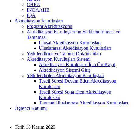
CHEA
INQAAHE
IQA
Akreditasyon Kuruluşları
Program Akreditasyonu
Akreditasyon Kuruluşlarının Yetkilendirilmesi ve
Tanınması
Ulusal Akreditasyon Kuruluşları
Uluslararası Akreditasyon Kuruluşları
Yetkilendirme ve Tanıma Dokümanları
Akreditasyon Kuruluşları Sistemi
Akreditasyon Kuruluşları İçin Ön Kayıt
Akreditasyon Sistemi Giriş
Yetkilendirilen Akreditasyon Kuruluşları
Tescil Süresi Devam Eden Akreditasyon
Kuruluşları
Tescil Süresi Sona Eren Akreditasyon
Kuruluşları
Tanınan Uluslararası Akreditasyon Kuruluşları
Öğrenci Katılımı
Tarih
18 Kasım 2020