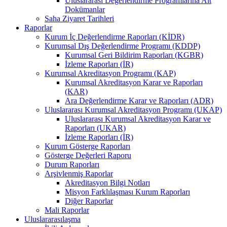
Uluslararası Değerlendirme Programlarına Ait
Dokümanlar
Saha Ziyaret Tarihleri
Raporlar
Kurum İç Değerlendirme Raporları (KİDR)
Kurumsal Dış Değerlendirme Programı (KDDP)
Kurumsal Geri Bildirim Raporları (KGBR)
İzleme Raporları (İR)
Kurumsal Akreditasyon Programı (KAP)
Kurumsal Akreditasyon Karar ve Raporları
(KAR)
Ara Değerlendirme Karar ve Raporları (ADR)
Uluslararası Kurumsal Akreditasyon Programı (UKAP)
Uluslararası Kurumsal Akreditasyon Karar ve
Raporları (UKAR)
İzleme Raporları (İR)
Kurum Gösterge Raporları
Gösterge Değerleri Raporu
Durum Raporları
Arşivlenmiş Raporlar
Akreditasyon Bilgi Notları
Misyon Farklılaşması Kurum Raporları
Diğer Raporlar
Mali Raporlar
Uluslararasılaşma