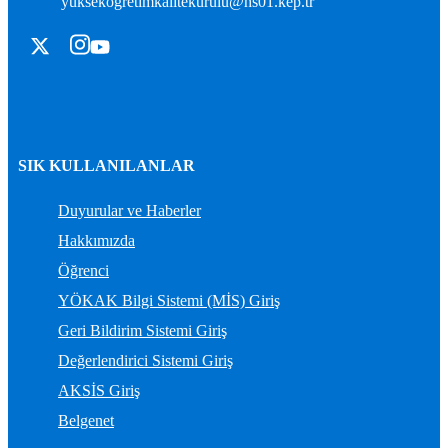
yuksekogretimkalitekurulu@hs01.kep.tr
SIK KULLANILANLAR
Duyurular ve Haberler
Hakkımızda
Öğrenci
YÖKAK Bilgi Sistemi (MİS) Giriş
Geri Bildirim Sistemi Giriş
Değerlendirici Sistemi Giriş
AKSİS Giriş
Belgenet