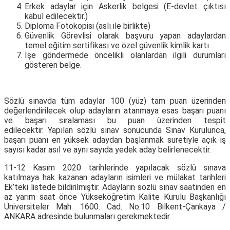
Erkek adaylar için Askerlik belgesi (E-devlet çıktısı
kabul edilecektir.)
Diploma Fotokopisi (aslı ile birlikte)
Güvenlik Görevlisi olarak başvuru yapan adaylardan
temel eğitim sertifikası ve özel güvenlik kimlik kartı.
İşe göndermede öncelikli olanlardan ilgili durumları
gösteren belge.
Sözlü sınavda tüm adaylar 100 (yüz) tam puan üzerinden
değerlendirilecek olup adayların atanmaya esas başarı puanı
ve başarı sıralaması bu puan üzerinden tespit
edilecektir. Yapılan sözlü sınav sonucunda Sınav Kurulunca,
başarı puanı en yüksek adaydan başlanmak suretiyle açık iş
sayısı kadar asıl ve aynı sayıda yedek aday belirlenecektir.
11-12 Kasım 2020 tarihlerinde yapılacak sözlü sınava
katılmaya hak kazanan adayların isimleri ve mülakat tarihleri
Ek’teki listede bildirilmiştir. Adayların sözlü sınav saatinden en
az yarım saat önce Yükseköğretim Kalite Kurulu Başkanlığı
Üniversiteler Mah. 1600. Cad. No:10 Bilkent-Çankaya /
ANKARA adresinde bulunmaları gerekmektedir.