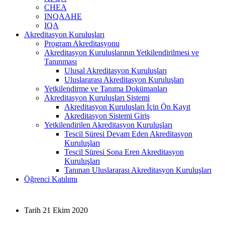
CHEA
INQAAHE
IQA
Akreditasyon Kuruluşları
Program Akreditasyonu
Akreditasyon Kuruluşlarının Yetkilendirilmesi ve
Tanınması
Ulusal Akreditasyon Kuruluşları
Uluslararası Akreditasyon Kuruluşları
Yetkilendirme ve Tanıma Dokümanları
Akreditasyon Kuruluşları Sistemi
Akreditasyon Kuruluşları İçin Ön Kayıt
Akreditasyon Sistemi Giriş
Yetkilendirilen Akreditasyon Kuruluşları
Tescil Süresi Devam Eden Akreditasyon
Kuruluşları
Tescil Süresi Sona Eren Akreditasyon
Kuruluşları
Tanınan Uluslararası Akreditasyon Kuruluşları
Öğrenci Katılımı
Tarih
21 Ekim 2020