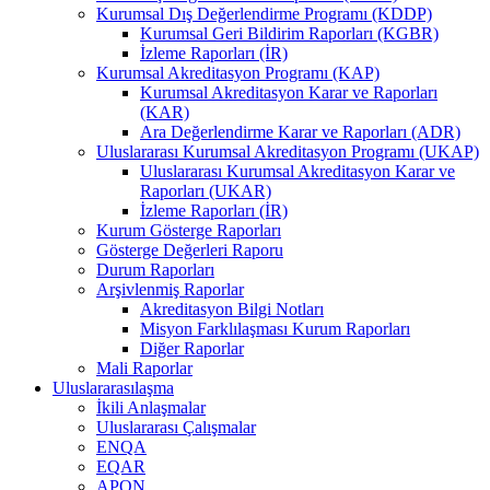
Kurumsal Dış Değerlendirme Programı (KDDP)
Kurumsal Geri Bildirim Raporları (KGBR)
İzleme Raporları (İR)
Kurumsal Akreditasyon Programı (KAP)
Kurumsal Akreditasyon Karar ve Raporları
(KAR)
Ara Değerlendirme Karar ve Raporları (ADR)
Uluslararası Kurumsal Akreditasyon Programı (UKAP)
Uluslararası Kurumsal Akreditasyon Karar ve
Raporları (UKAR)
İzleme Raporları (İR)
Kurum Gösterge Raporları
Gösterge Değerleri Raporu
Durum Raporları
Arşivlenmiş Raporlar
Akreditasyon Bilgi Notları
Misyon Farklılaşması Kurum Raporları
Diğer Raporlar
Mali Raporlar
Uluslararasılaşma
İkili Anlaşmalar
Uluslararası Çalışmalar
ENQA
EQAR
APQN