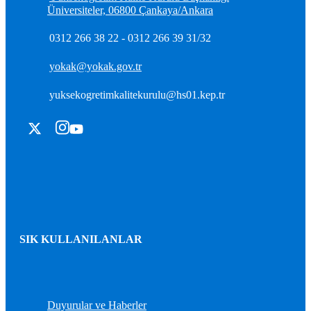
Üniversiteler, 06800 Çankaya/Ankara
0312 266 38 22 - 0312 266 39 31/32
yokak@yokak.gov.tr
yuksekogretimkalitekurulu@hs01.kep.tr
SIK KULLANILANLAR
Duyurular ve Haberler